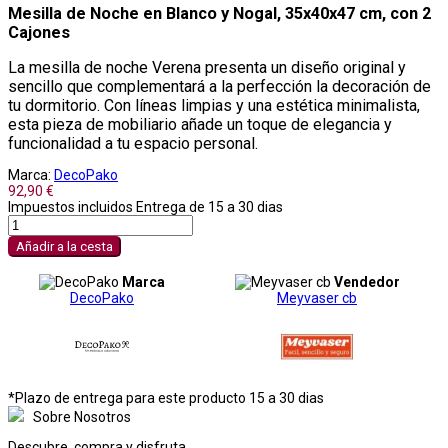
Mesilla de Noche en Blanco y Nogal, 35x40x47 cm, con 2
Cajones
La mesilla de noche Verena presenta un diseño original y
sencillo que complementará a la perfección la decoración de
tu dormitorio. Con líneas limpias y una estética minimalista,
esta pieza de mobiliario añade un toque de elegancia y
funcionalidad a tu espacio personal.
Marca:
DecoPako
92,90 €
Impuestos incluidos
Entrega de 15 a 30 dias
Añadir a la cesta
Marca
Vendedor
DecoPako
Meyvaser cb
*Plazo de entrega para este producto 15 a 30 dias
Sobre Nosotros
Descubre, compra y disfruta