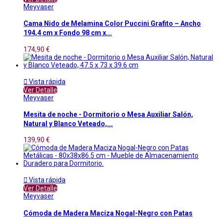
Meyvaser
Cama Nido de Melamina Color Puccini Grafito – Ancho
194,4 cm x Fondo 98 cm x...
174,90 €

Vista rápida
Ver Detalle
Meyvaser
Mesita de noche - Dormitorio o Mesa Auxiliar Salón,
Natural y Blanco Veteado,...
139,90 €

Vista rápida
Ver Detalle
Meyvaser
Cómoda de Madera Maciza Nogal-Negro con Patas