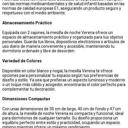
con las normas medioambientales y de salud infantil basadas en las
normas de calidad europeas E1, asegurando un producto seguro y
respetuoso con el medio ambiente.
Almacenamiento Práctico
Equipada con 2 cajones, la mesilla de noche Verena ofrece un
espacio de almacenamiento práctico y organizado para tus objetos
personales. Guarda tus libros, dispositivos electrónicos o artículos de
uso diario de manera conveniente y accesible, manteniendo tu
dormitorio ordenado y libre de desorden.
Variedad de Colores
Disponible en color blanco y nogal, la mesilla Verena te ofrece
opciones para personalizar tu espacio según tus preferencias de
diseño y estilo. Ya sea que prefieras un aspecto luminoso y moderno
o un toque más cálido y acogedor, encontrarás el color perfecto para
complementar tu decoración.
Dimensiones Compactas
Con unas dimensiones de 35 cm de largo, 40 cm de fondo y 47 cm
de altura, la mesilla de noche Verena es compacta y funcional, ideal
para dormitorios de cualquier tamaño. Su diseño proporciona un
equilibrio perfecto entre estilo y practicidad, ocupando un espacio
mínimo mientras ofrece un máximo rendimiento.