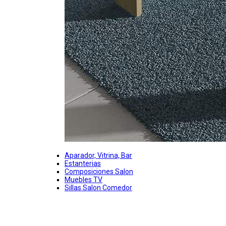
Aparador, Vitrina, Bar
Estanterias
Composiciones Salon
Muebles TV
Sillas Salon Comedor