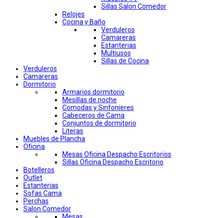
Sillas Salon Comedor
Relojes
Cocina y Baño
Verduleros
Camareras
Estanterias
Multiusos
Sillas de Cocina
Verduleros
Camareras
Dormitorio
Armarios dormitorio
Mesillas de noche
Comodas y Sinfonieres
Cabeceros de Cama
Conjuntos de dormitorio
Literas
Muebles de Plancha
Oficina
Mesas Oficina Despacho Escritorios
Sillas Oficina Despacho Escritorio
Botelleros
Outlet
Estanterias
Sofas Cama
Perchas
Salon Comedor
Mesas