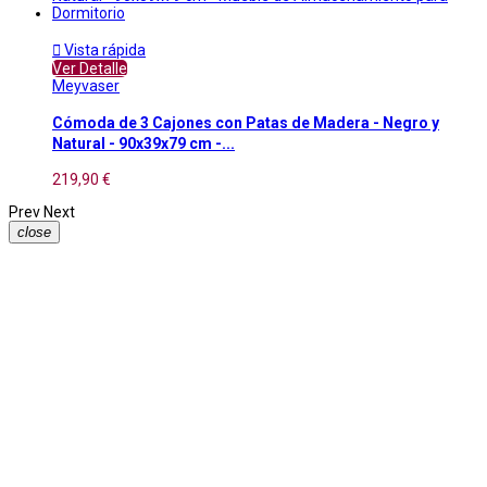

Vista rápida
Ver Detalle
Meyvaser
Cómoda de 3 Cajones con Patas de Madera - Negro y
Natural - 90x39x79 cm -...
219,90 €
Prev
Next
close