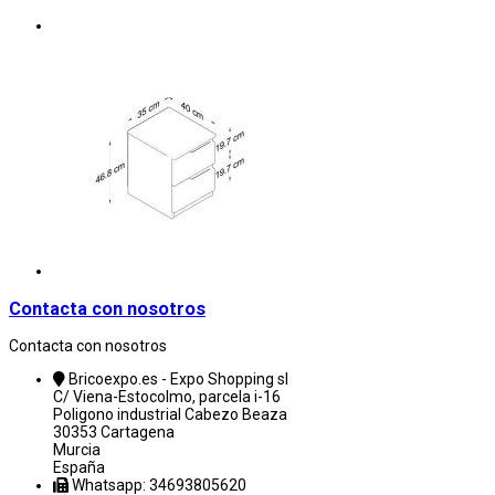
Contacta con nosotros
Contacta con nosotros
Bricoexpo.es - Expo Shopping sl
C/ Viena-Estocolmo, parcela i-16
Poligono industrial Cabezo Beaza
30353 Cartagena
Murcia
España
Whatsapp: 34693805620