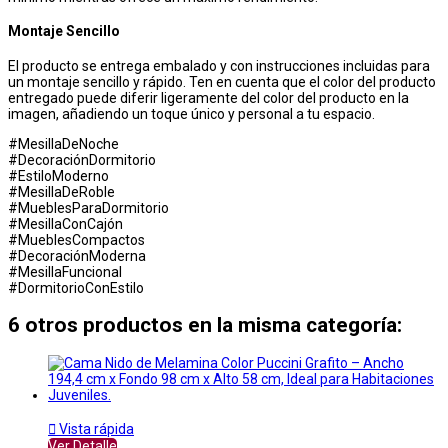
Montaje Sencillo
El producto se entrega embalado y con instrucciones incluidas para
un montaje sencillo y rápido. Ten en cuenta que el color del producto
entregado puede diferir ligeramente del color del producto en la
imagen, añadiendo un toque único y personal a tu espacio.
#MesillaDeNoche
#DecoraciónDormitorio
#EstiloModerno
#MesillaDeRoble
#MueblesParaDormitorio
#MesillaConCajón
#MueblesCompactos
#DecoraciónModerna
#MesillaFuncional
#DormitorioConEstilo
6 otros productos en la misma categoría:

Vista rápida
Ver Detalle