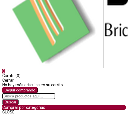
0
Carrito (0)
Cerrar
No hay más artículos en su carrito
Seguir comprando
Buscar
Comprar por categorías
CLOSE
Comprar por categorías