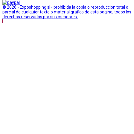
© 2026 - Exposhopping sl - prohibida la copia o reproduccion total o
parcial de cualquier texto o material grafico de esta pagina, todos los
derechos reservados por sus creadores.