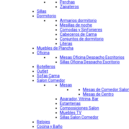
Perchas
Zapateros
Sillas
Dormitorio
Armarios dormitorio
Mesillas de noche
Comodas y Sinfonieres
Cabeceros de Cama
Conjuntos de dormitorio
Literas
Muebles de Plancha
Oficina
Mesas Oficina Despacho Escritorios
Sillas Oficina Despacho Escritorio
Botelleros
Outlet
Sofas Cama
Salon Comedor
Mesas
Mesas de Comedor Salo
Mesas de Centro
Aparador, Vitrina, Bar
Estanterias
Composiciones Salon
Muebles TV
Sillas Salon Comedor
Relojes
Cocina y Baño