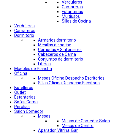
Verduleros
Camareras
Estanterias
Multiusos
Sillas de Cocina
Verduleros
Camareras
Dormitorio
Armarios dormitorio
Mesillas de noche
Comodas y Sinfonieres
Cabeceros de Cama
Conjuntos de dormitorio
Literas
Muebles de Plancha
Oficina
Mesas Oficina Despacho Escritorios
Sillas Oficina Despacho Escritorio
Botelleros
Outlet
Estanterias
Sofas Cama
Perchas
Salon Comedor
Mesas
Mesas de Comedor Salon
Mesas de Centro
Aparador, Vitrina, Bar