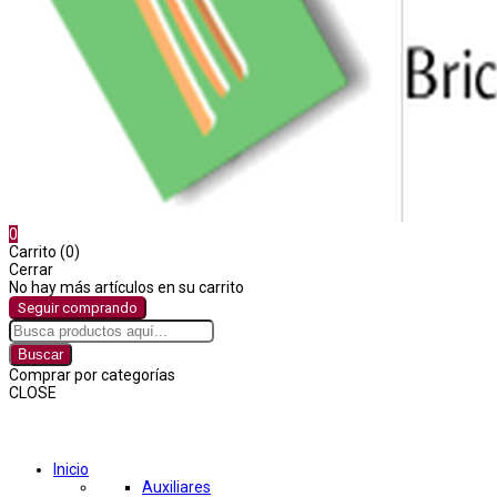
0
Carrito (0)
Cerrar
No hay más artículos en su carrito
Seguir comprando
Buscar
Comprar por categorías
CLOSE
Comprar por categorías
Inicio
Auxiliares