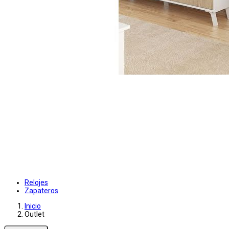
Relojes
Zapateros
Inicio
Outlet