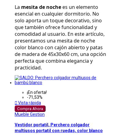
La 
mesita de noche
 es un elemento 
esencial en cualquier dormitorio. No 
solo aporta un toque decorativo, sino 
que también ofrece funcionalidad y 
comodidad al usuario. En este artículo, 
presentamos una mesita de noche 
color blanco con cajón abierto y patas 
de madera de 45x30x60 cm, una opción 
perfecta que combina elegancia y 
practicidad.
¡En oferta!
-71,53%

Vista rápida
Compra Ahora
Mueble Gestion
Vestidor portatil, Perchero colgador
multiusos portatil con ruedas, color blanco