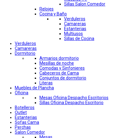
Sillas Salon Comedor
Relojes
Cocina y Baño
Verduleros
Camareras
Estanterias
Multiusos
Sillas de Cocina
Verduleros
Camareras
Dormitorio
Armarios dormitorio
Mesillas de noche
Comodas y Sinfonieres
Cabeceros de Cama
Conjuntos de dormitorio
Literas
Muebles de Plancha
Oficina
Mesas Oficina Despacho Escritorios
Sillas Oficina Despacho Escritorio
Botelleros
Outlet
Estanterias
Sofas Cama
Perchas
Salon Comedor
Mesas