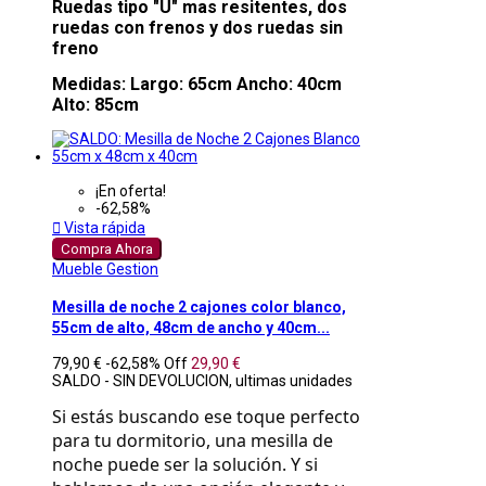
Ruedas tipo "U" mas resitentes, dos
ruedas con frenos y dos ruedas sin
freno
Medidas: Largo: 65cm Ancho: 40cm
Alto: 85cm
¡En oferta!
-62,58%

Vista rápida
Compra Ahora
Mueble Gestion
Mesilla de noche 2 cajones color blanco,
55cm de alto, 48cm de ancho y 40cm...
79,90 €
-62,58%
Off
29,90 €
SALDO - SIN DEVOLUCION, ultimas unidades
Si estás buscando ese toque perfecto 
para tu dormitorio, una mesilla de 
noche puede ser la solución. Y si 