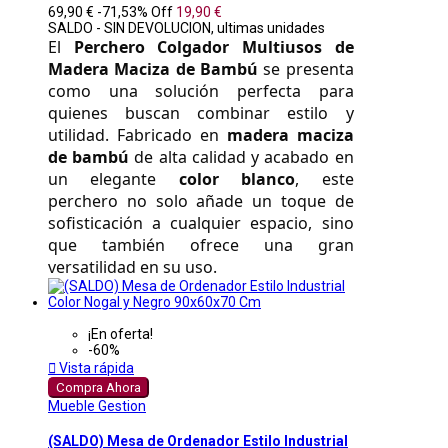
69,90 €
-71,53%
Off
19,90 €
SALDO - SIN DEVOLUCION, ultimas unidades
El 
Perchero Colgador Multiusos de 
Madera Maciza de Bambú
 se presenta 
como una solución perfecta para 
quienes buscan combinar estilo y 
utilidad. Fabricado en 
madera maciza 
de bambú
 de alta calidad y acabado en 
un elegante 
color blanco
, este 
perchero no solo añade un toque de 
sofisticación a cualquier espacio, sino 
que también ofrece una gran 
versatilidad en su uso. 
¡En oferta!
-60%

Vista rápida
Compra Ahora
Mueble Gestion
(SALDO) Mesa de Ordenador Estilo Industrial