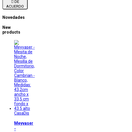

DE
ACUERDO
Novedades
New
products
CasaDis
Meyvaser
-