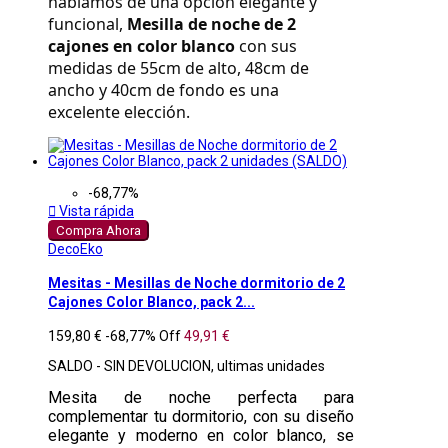
hablamos de una opción elegante y 
funcional, 
Mesilla de noche de 2 
cajones en color blanco
 con sus 
medidas de 55cm de alto, 48cm de 
ancho y 40cm de fondo es una 
excelente elección.
-68,77%

Vista rápida
Compra Ahora
DecoEko
Mesitas - Mesillas de Noche dormitorio de 2
Cajones Color Blanco, pack 2...
159,80 €
-68,77%
Off
49,91 €
SALDO - SIN DEVOLUCION, ultimas unidades
Mesita de noche perfecta para
complementar tu dormitorio, con su diseño
elegante y moderno en color blanco, se