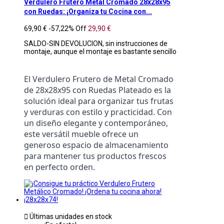
Verdulero Frutero Metal Cromado 28x28x95
con Ruedas: ¡Organiza tu Cocina con...
69,90 €
-57,22%
Off
29,90 €
SALDO-SIN DEVOLUCION, sin instrucciones de
montaje, aunque el montaje es bastante sencillo
El Verdulero Frutero de Metal Cromado 
de 28x28x95 con Ruedas Plateado es la 
solución ideal para organizar tus frutas 
y verduras con estilo y practicidad. Con 
un diseño elegante y contemporáneo, 
este versátil mueble ofrece un 
generoso espacio de almacenamiento 
para mantener tus productos frescos 
en perfecto orden.

Últimas unidades en stock