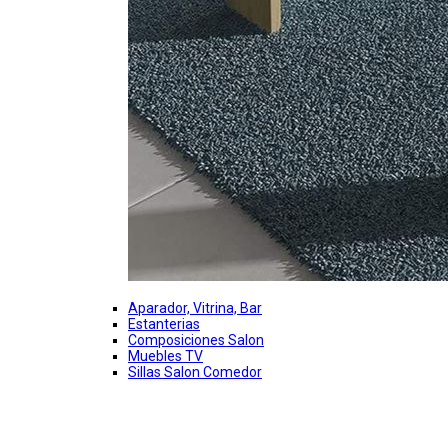
Aparador, Vitrina, Bar
Estanterias
Composiciones Salon
Muebles TV
Sillas Salon Comedor