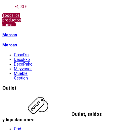
74,90 €
Todos los
productos
nuevos
Marcas
Marcas
CasaDis
DecoEko
DecoPako
Meyvaser
Mueble
Gestion
Outlet
Outlet, saldos
___________
__________
y liquidaciones
Grid