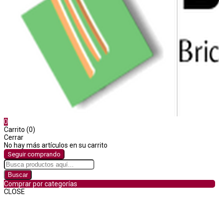
0
Carrito (0)
Cerrar
No hay más artículos en su carrito
Seguir comprando
Buscar
Comprar por categorías
CLOSE
Comprar por categorías