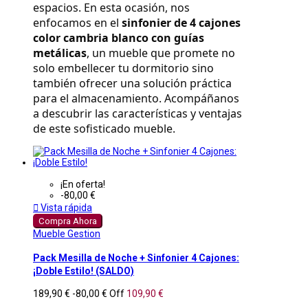
espacios. En esta ocasión, nos 
enfocamos en el 
sinfonier de 4 cajones 
color cambria blanco con guías 
metálicas
, un mueble que promete no 
solo embellecer tu dormitorio sino 
también ofrecer una solución práctica 
para el almacenamiento. Acompáñanos 
a descubrir las características y ventajas 
de este sofisticado mueble.
¡En oferta!
-80,00 €

Vista rápida
Compra Ahora
Mueble Gestion
Pack Mesilla de Noche + Sinfonier 4 Cajones:
¡Doble Estilo! (SALDO)
189,90 €
-80,00 €
Off
109,90 €