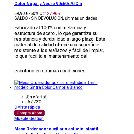
Color Nogal y Negro 90x60x70 Cm
69,90 €
-60%
Off
27,96 €
SALDO - SIN DEVOLUCION, ultimas unidades
Fabricado al 100% con melamina y
estructura de acero , lo que garantiza su
resistencia y durabilidad a largo plazo. Este
material de calidad ofrece una superficie
resistente a los arañazos y fácil de limpiar,
lo que facilita el mantenimiento del
escritorio en óptimas condiciones.
¡En oferta!
-57,22%

Vista rápida
Compra Ahora
Mueble Gestion
Mesa Ordenador auxiliar o estudio infantil