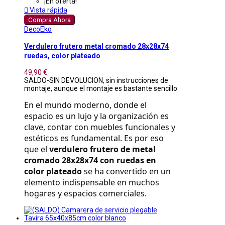
¡En oferta!

Vista rápida
Compra Ahora
DecoEko
Verdulero frutero metal cromado 28x28x74
ruedas, color plateado
49,90 €
SALDO-SIN DEVOLUCION, sin instrucciones de
montaje, aunque el montaje es bastante sencillo
En el mundo moderno, donde el 
espacio es un lujo y la organización es 
clave, contar con muebles funcionales y 
estéticos es fundamental. Es por eso 
que el 
verdulero frutero de metal 
cromado 28x28x74 con ruedas en 
color plateado
 se ha convertido en un 
elemento indispensable en muchos 
hogares y espacios comerciales.