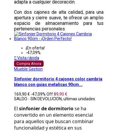
adapta a cualquier decoración.
Con dos cajones de alta calidad, para una
apertura y cierre suave, te ofrece un amplio
espacio de almacenamiento para tus
pertenencias personales.
¡En oferta!
-47,09%

Vista rápida
Compra Ahora
Mueble Gestion
Sinfonier dormitorio 4 cajones color cambria
blanco con guias metalicas 90cm...
169,90 €
-47,09%
Off
89,90 €
SALDO - SIN DEVOLUCION, ultimas unidades
El 
sinfonier de dormitorio
 se ha 
convertido en un elemento esencial 
para aquellos que buscan combinar 
funcionalidad y estética en sus 