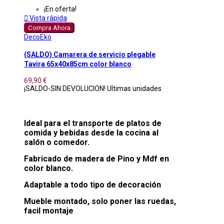
¡En oferta!

Vista rápida
Compra Ahora
DecoEko
(SALDO) Camarera de servicio plegable
Tavira 65x40x85cm color blanco
69,90 €
¡SALDO-SIN DEVOLUCION! Ultimas unidades
Ideal para el transporte de platos de
comida y bebidas desde la cocina al
salón o comedor.
Fabricado de madera de Pino y Mdf en
color blanco.
Adaptable a todo tipo de decoración
Mueble montado, solo poner las ruedas,
facil montaje