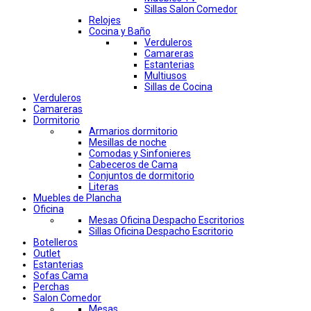
Sillas Salon Comedor
Relojes
Cocina y Baño
Verduleros
Camareras
Estanterias
Multiusos
Sillas de Cocina
Verduleros
Camareras
Dormitorio
Armarios dormitorio
Mesillas de noche
Comodas y Sinfonieres
Cabeceros de Cama
Conjuntos de dormitorio
Literas
Muebles de Plancha
Oficina
Mesas Oficina Despacho Escritorios
Sillas Oficina Despacho Escritorio
Botelleros
Outlet
Estanterias
Sofas Cama
Perchas
Salon Comedor
Mesas