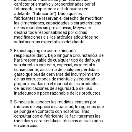
carácter orientativo y proporcionadas por el
fabricante, importador o distribuidor (en
adelante, "fabricante"). Dado que los
fabricantes se reservan el derecho de modificar
las dimensiones, capacidades o características
de los muebles sin previo aviso, Meyvaser
declina toda responsabilidad por dichas
modificaciones o si los artículos adquiridos no
satisfacen las expectativas del cliente.
Exposhopping no asume ninguna
responsabilidad y, bajo ninguna circunstancia, se
hará responsable de cualquier tipo de daño, ya
sea directo o indirecto, especial, incidental o
consecuente, así como de cualquier pérdida o
gasto que pueda derivarse del incumplimiento
de las instrucciones de montaje y seguridad
proporcionadas en el manual de los productos,
de las indicaciones de seguridad, o del uso
inadecuado o poco razonable de los productos.
Si necesita conocer las medidas exactas por
motivos de espacio o capacidad, le rogamos que
se ponga en contacto con nosotros. Tras
consultar con el fabricante, le facilitaremos las
medidas y características técnicas actualizadas
en cada caso.