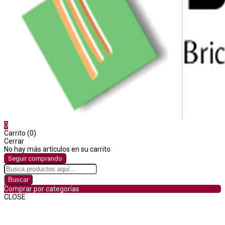
0
Carrito (0)
Cerrar
No hay más artículos en su carrito
Seguir comprando
Buscar
Comprar por categorías
CLOSE
Comprar por categorías