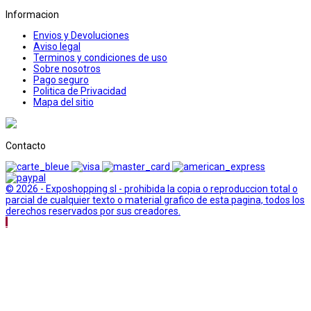
Informacion
Envios y Devoluciones
Aviso legal
Terminos y condiciones de uso
Sobre nosotros
Pago seguro
Politica de Privacidad
Mapa del sitio
Contacto
© 2026 - Exposhopping sl - prohibida la copia o reproduccion total o
parcial de cualquier texto o material grafico de esta pagina, todos los
derechos reservados por sus creadores.