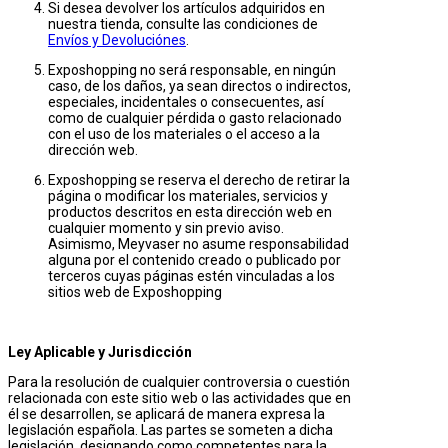
Si desea devolver los artículos adquiridos en
nuestra tienda, consulte las condiciones de
Envíos y Devoluciónes
.
Exposhopping no será responsable, en ningún
caso, de los daños, ya sean directos o indirectos,
especiales, incidentales o consecuentes, así
como de cualquier pérdida o gasto relacionado
con el uso de los materiales o el acceso a la
dirección web.
Exposhopping se reserva el derecho de retirar la
página o modificar los materiales, servicios y
productos descritos en esta dirección web en
cualquier momento y sin previo aviso.
Asimismo, Meyvaser no asume responsabilidad
alguna por el contenido creado o publicado por
terceros cuyas páginas estén vinculadas a los
sitios web de Exposhopping
Ley Aplicable y Jurisdicción
Para la resolución de cualquier controversia o cuestión
relacionada con este sitio web o las actividades que en
él se desarrollen, se aplicará de manera expresa la
legislación española. Las partes se someten a dicha
legislación, designando como competentes para la