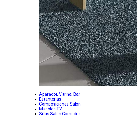
Aparador, Vitrina, Bar
Estanterias
Composiciones Salon
Muebles TV
Sillas Salon Comedor