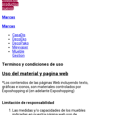
Todos los
productos
nuevos
Marcas
Marcas
CasaDis
DecoEko
DecoPako
Meyvaser
Mueble
Gestion
Terminos y condiciones de uso
Uso del material y pagina web
*Los contenidos de las páginas Web incluyendo texto,
gráficas e iconos, son materiales controlados por
Exposhopping sl (en adelante Exposhopping)
Limitación de responsabilidad
Las medidas y/o capacidades de los muebles
indicadas en nuestra página web son de