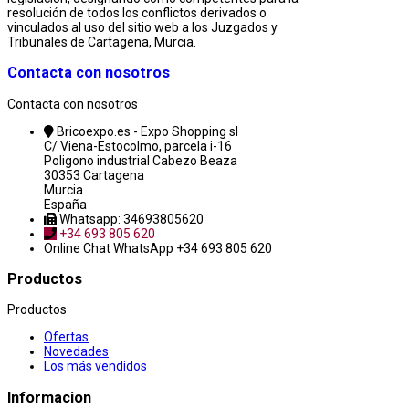
resolución de todos los conflictos derivados o
vinculados al uso del sitio web a los Juzgados y
Tribunales de Cartagena, Murcia.
Contacta con nosotros
Contacta con nosotros
Bricoexpo.es - Expo Shopping sl
C/ Viena-Estocolmo, parcela i-16
Poligono industrial Cabezo Beaza
30353 Cartagena
Murcia
España
Whatsapp: 34693805620
+34 693 805 620
Online Chat
WhatsApp +34 693 805 620
Productos
Productos
Ofertas
Novedades
Los más vendidos
Informacion