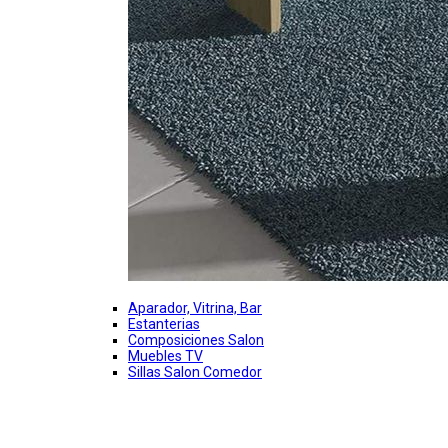
Aparador, Vitrina, Bar
Estanterias
Composiciones Salon
Muebles TV
Sillas Salon Comedor