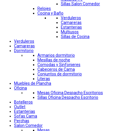
Sillas Salon Comedor
Relojes
Cocina y Baño
Verduleros
Camareras
Estanterias
Multiusos
Sillas de Cocina
Verduleros
Camareras
Dormitorio
Armarios dormitorio
Mesillas de noche
Comodas y Sinfonieres
Cabeceros de Cama
Conjuntos de dormitorio
Literas
Muebles de Plancha
Oficina
Mesas Oficina Despacho Escritorios
Sillas Oficina Despacho Escritorio
Botelleros
Outlet
Estanterias
Sofas Cama
Perchas
Salon Comedor
Mesas