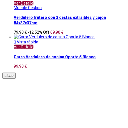
Ver Detalle
Mueble Gestion
Verdulero frutero con 3 cestas extraibles y cajon
84x37x37cm
79,90 €
-12,52%
Off
69,90 €

Vista rápida
Ver Detalle
Carro Verdulero de cocina Oporto 5 Blanco
99,90 €
close