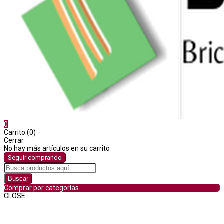
0
Carrito (0)
Cerrar
No hay más artículos en su carrito
Seguir comprando
Buscar
Comprar por categorías
CLOSE
Comprar por categorías