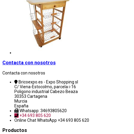
Contacta con nosotros
Contacta con nosotros
Bricoexpo.es - Expo Shopping sl
C/ Viena-Estocolmo, parcela i-16
Poligono industrial Cabezo Beaza
30353 Cartagena
Murcia
España
Whatsapp: 34693805620
+34 693 805 620
Online Chat
WhatsApp +34 693 805 620
Productos