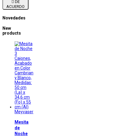

DE
ACUERDO
Novedades
New
products
Meyvaser
Mesita
de
Noche