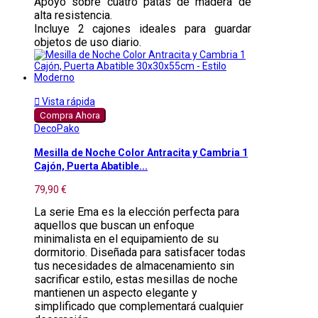
Apoyo sobre cuatro patas de madera de
alta resistencia.
Incluye 2 cajones ideales para guardar
objetos de uso diario.

Vista rápida
Compra Ahora
DecoPako
Mesilla de Noche Color Antracita y Cambria 1
Cajón, Puerta Abatible...
79,90 €
La serie Ema es la elección perfecta para
aquellos que buscan un enfoque
minimalista en el equipamiento de su
dormitorio. Diseñada para satisfacer todas
tus necesidades de almacenamiento sin
sacrificar estilo, estas mesillas de noche
mantienen un aspecto elegante y
simplificado que complementará cualquier