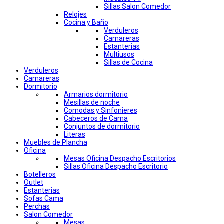
Sillas Salon Comedor
Relojes
Cocina y Baño
Verduleros
Camareras
Estanterias
Multiusos
Sillas de Cocina
Verduleros
Camareras
Dormitorio
Armarios dormitorio
Mesillas de noche
Comodas y Sinfonieres
Cabeceros de Cama
Conjuntos de dormitorio
Literas
Muebles de Plancha
Oficina
Mesas Oficina Despacho Escritorios
Sillas Oficina Despacho Escritorio
Botelleros
Outlet
Estanterias
Sofas Cama
Perchas
Salon Comedor
Mesas