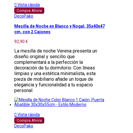

Vista rápida
Compra Ahora
DecoPako
Mesilla de Noche en Blanco y Nogal, 35x40x47
cm, con 2 Cajones
92,90 €
La mesilla de noche Verena presenta un
diseño original y sencillo que
complementará a la perfección la
decoración de tu dormitorio. Con líneas
limpias y una estética minimalista, esta
pieza de mobiliario añade un toque de
elegancia y funcionalidad a tu espacio
personal.

Vista rápida
Compra Ahora
DecoPako