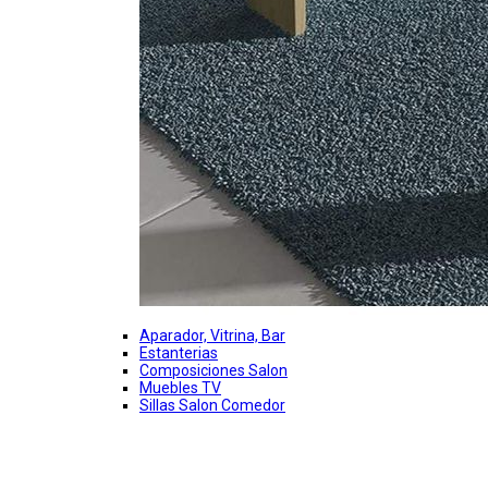
Aparador, Vitrina, Bar
Estanterias
Composiciones Salon
Muebles TV
Sillas Salon Comedor