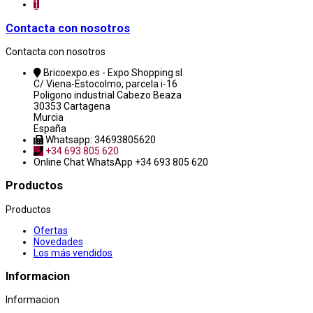
1
Contacta con nosotros
Contacta con nosotros
Bricoexpo.es - Expo Shopping sl
C/ Viena-Estocolmo, parcela i-16
Poligono industrial Cabezo Beaza
30353 Cartagena
Murcia
España
Whatsapp: 34693805620
+34 693 805 620
Online Chat
WhatsApp +34 693 805 620
Productos
Productos
Ofertas
Novedades
Los más vendidos
Informacion
Informacion