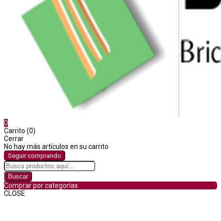
0
Carrito (0)
Cerrar
No hay más artículos en su carrito
Seguir comprando
Buscar
Comprar por categorías
CLOSE
Comprar por categorías